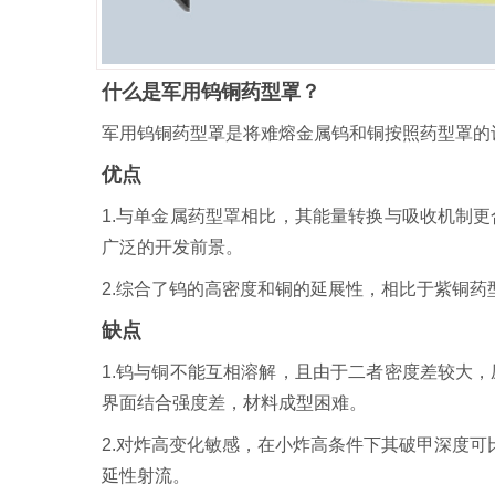
什么是军用钨铜药型罩？
军用钨铜药型罩是将难熔金属钨和铜按照药型罩的
优点
1.与单金属药型罩相比，其能量转换与吸收机制
广泛的开发前景。
2.综合了钨的高密度和铜的延展性，相比于紫铜
缺点
1.钨与铜不能互相溶解，且由于二者密度差较大
界面结合强度差，材料成型困难。
2.对炸高变化敏感，在小炸高条件下其破甲深度可
延性射流。