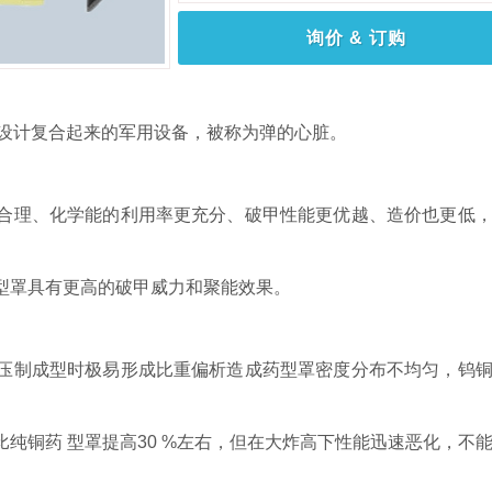
询价 & 订购
设计复合起来的军用设备，被称为弹的心脏。
更合理、化学能的利用率更充分、破甲性能更优越、造价也更低
药型罩具有更高的破甲威力和聚能效果。
，压制成型时极易形成比重偏析造成药型罩密度分布不均匀，钨
比纯铜药 型罩提高30 %左右，但在大炸高下性能迅速恶化，不