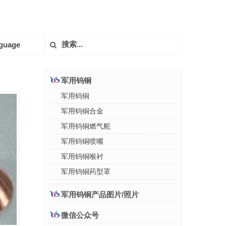
guage
军用钨铜
军用钨铜
军用钨铜合金
军用钨铜燃气舵
军用钨铜喷嘴
军用钨铜喉衬
军用钨铜药型罩
军用钨铜产品图片/照片
微信公众号