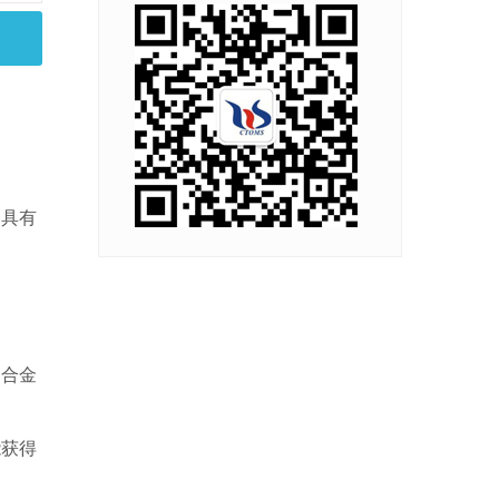
，具有
铜合金
能获得